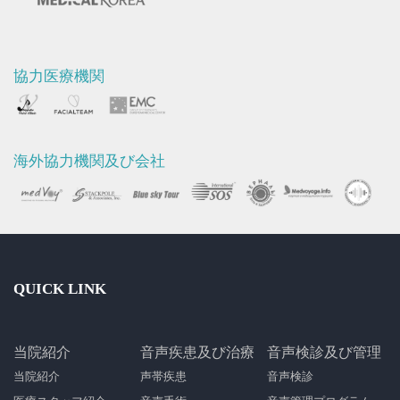
協力医療機関
海外協力機関及び会社
QUICK LINK
当院紹介
音声疾患及び治療
音声検診及び管理
当院紹介
声帯疾患
音声検診