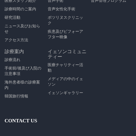
医療スタッフ紹介
音声手術
音声管理プログラム
診療時間のご案内
音声女性化手術
研究活動
ボツリヌスクリニッ
ク
ニュース及びお知ら
せ
疾患及びビフォーア
フター映像
アクセス方法
診療案内
イェソンコミュニ
ティー
診療流れ
医療チャリティー活
手術前/後及び入院の
動
注意事項
メディアの中のイェ
海外患者様の診療案
ソン
内
イェソンギャラリー
韓国旅行情報
CONTACT US