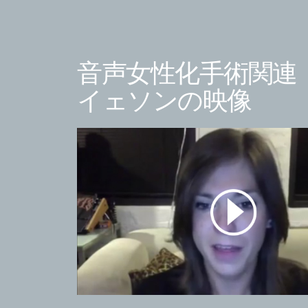
音声女性化手術関連
イェソンの映像