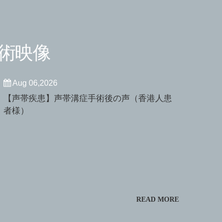
術映像
Aug 06,2026
【声帯疾患】声帯溝症手術後の声（香港人患
者様）
READ MORE