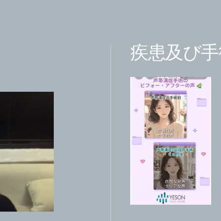
疾患及び手