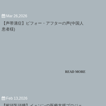
Mar 26,2026
【声帯溝症】ビフォー・アフターの声(中国人
患者様)
READ MORE
Feb 13,2026
【喉頭乳頭腫】イェソンの医療支援プロジェ