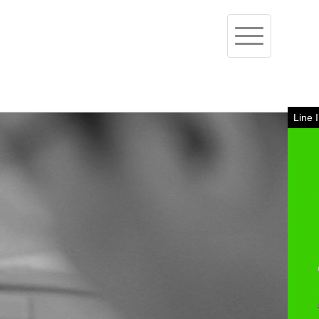
Toggle
navigation
Line 