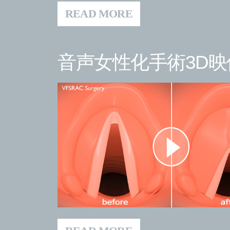
READ MORE
音声女性化手術3D映