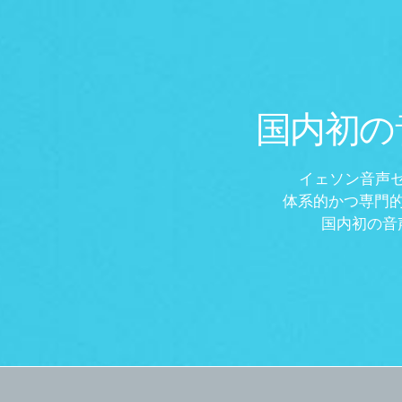
国内初の
イェソン音声セ
体系的かつ専門
国内初の音