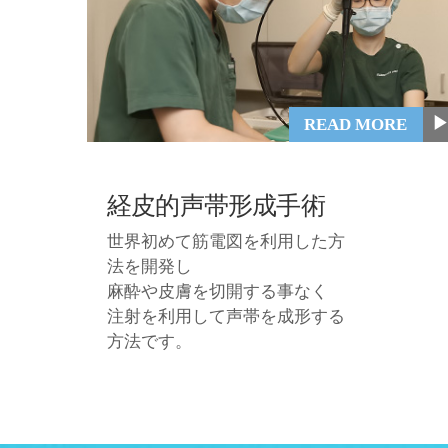
▶
READ MORE
経皮的声帯形成手術
世界初めて筋電図を利用した方
法を開発し
麻酔や皮膚を切開する事なく
注射を利用して声帯を成形する
方法です。