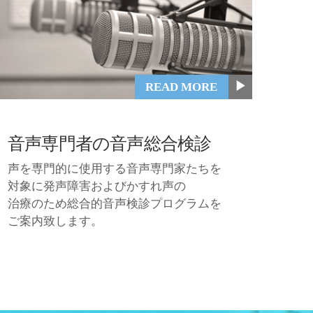
▶
READ MORE
音声専門者の音声総合検診
声を専門的に使用する音声専門家たちを
対象に発声障害およびかすれ声の
治療のため総合的音声検診プログラムを
ご案内致します。