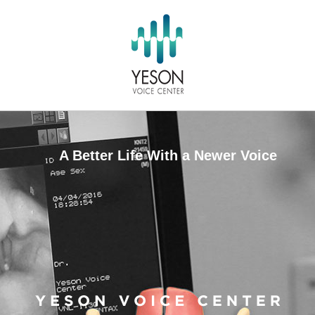
A Better Life With a Newer Voice