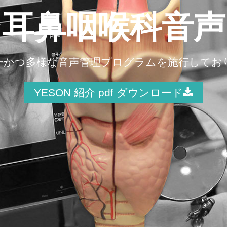
ン耳鼻咽喉科音声
一かつ多様な音声管理プログラムを施行してお
YESON 紹介 pdf ダウンロード