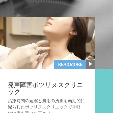
▶
READ MORE
発声障害ボツリヌスクリニ
ック
治療時間の短縮と費用の負担を画期的に
減らしたボツリヌスクリニックで手軽