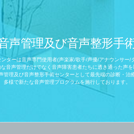
音声管理及び音声整形手
ンターは音声専門使用者(声楽家/歌手/声優/アナウンサー/
的な音声管理だけでなく音声障害患者たちに透き通った声を
声管理及び音声整形手術センターとして最先端の診断・治
多様で新たな音声管理プログラムを施行しております。