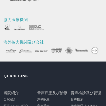
協力医療機関
海外協力機関及び会社
QUICK LINK
当院紹介
音声疾患及び治療
音声検診及び管理
当院紹介
声帯疾患
音声検診
医療スタッフ紹介
音声手術
音声管理プログラム