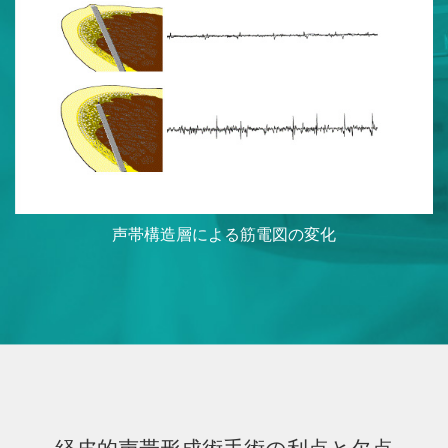
声帯構造層による筋電図の変化