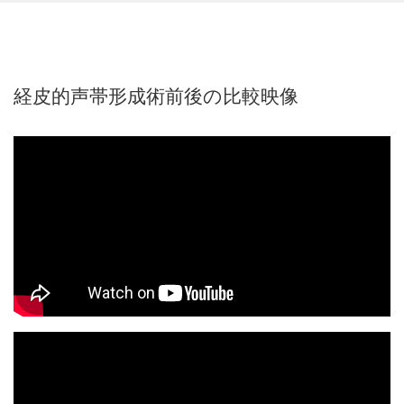
経皮的声帯形成術前後の比較映像