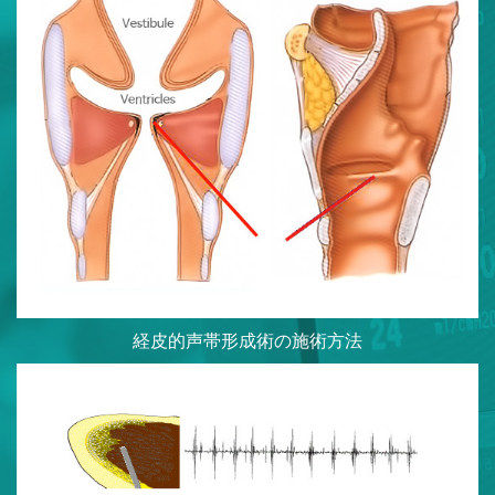
経皮的声帯形成術の施術方法