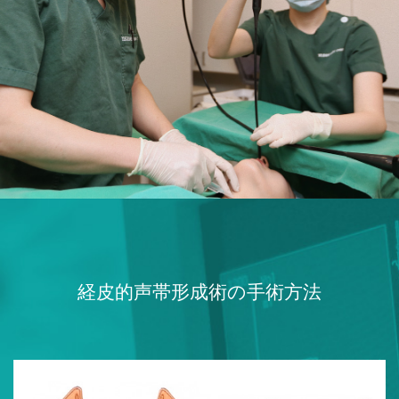
経皮的声帯形成術の手術方法