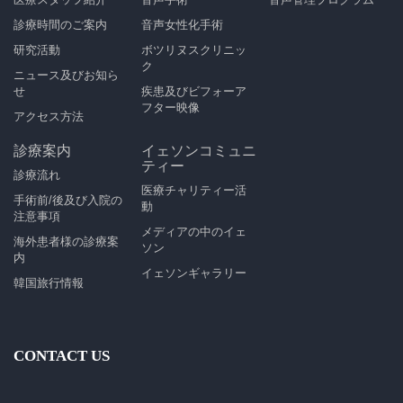
診療時間のご案内
音声女性化手術
研究活動
ボツリヌスクリニッ
ク
ニュース及びお知ら
せ
疾患及びビフォーア
フター映像
アクセス方法
診療案内
イェソンコミュニ
ティー
診療流れ
医療チャリティー活
手術前/後及び入院の
動
注意事項
メディアの中のイェ
海外患者様の診療案
ソン
内
イェソンギャラリー
韓国旅行情報
CONTACT US