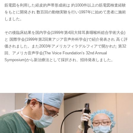
筋電図を利用した経皮的声帯形成術は
約1000件以上の筋電図検査経験
をもとに開発され
数百回の動物実験を行い1997年に始めて患者に施術
しました。
その後臨床結果を国内学会(1999年第4回大韓耳鼻咽喉科総合学術大会)
と
国際学会(1999年第2回東アジア音声外科学会)で紹介発表され
高く評
価されました。また2003年アメリカフィラデルフィアで開かれた
第32
回、アメリカ音声学会(The Voice Foundation’s 32nd Annual
Symposium)から新治療法として採択され、招待発表しました。