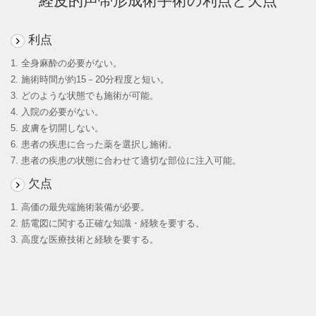
経皮的声帯形成術手術の利点と欠点
利点
1. 全身麻酔の必要がない。
2. 施術時間が約15－20分程度と短い。
3. どのような状態でも施術が可能。
4. 入院の必要がない。
5. 皮膚を切開しない。
6. 患者の疾患に合った薬を選択し施術。
7. 患者の疾患の状態に合わせて適切な部位に注入可能。
欠点
1. 高価の最先端施術装備が必要。
2. 筋電図に関する正確な知識・経験を要する。
3. 高度な医療技術と経験を要する。