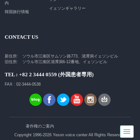
内
イェソンギャラリー
韓国旅行情報
CONTACT US
新住所: ソウル市江南区サムソン路773、清潭洞イェソンビル
旧住所: ソウル市江南区清潭洞6-12番地、イェソンビル
TEL : +82 2 3444 0559 (外国患者専用)
FAX : 02-3444-0538
著作権のご案内
Toggle
Copyright 1996-2026 Yeson voice center All Rights Reserved.
navigat