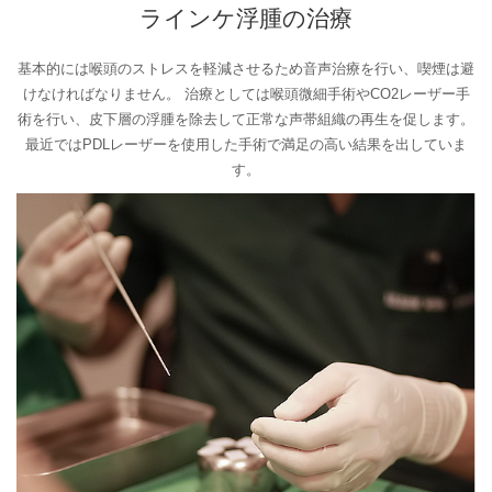
ラインケ浮腫の治療
基本的には喉頭のストレスを軽減させるため音声治療を行い、喫煙は避
けなければなりません。
治療としては喉頭微細手術やCO2レーザー手
術を行い、皮下層の浮腫を除去して正常な声帯組織の再生を促します。
最近ではPDLレーザーを使用した手術で満足の高い結果を出していま
す。