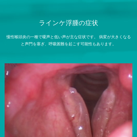
ラインケ浮腫の症状
慢性喉頭炎の一種で嗄声と低い声が主な症状です。
病変が大きくなる
と声門を塞ぎ、呼吸困難を起こす可能性もあります。