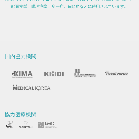
顔面痙攣、眼球痙攣、多汗症、偏頭痛などに使用されています。
国内協力機関
協力医療機関