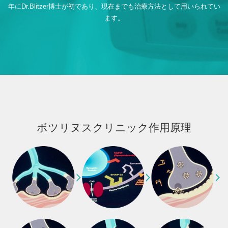
年にDr.Blitzer博士が初であり、現在までも治療方法として用いられてい
ます。
ボツリヌスクリニック作用原理