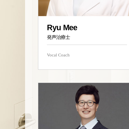
Ryu Mee
発声治療士
Vocal Coach