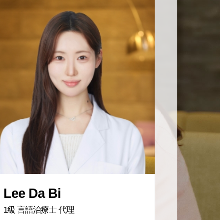
Lee Da Bi
1級 言語治療士 代理