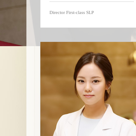
Director First-class SLP