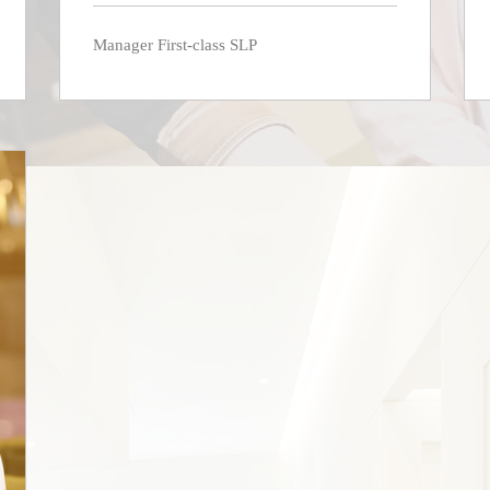
Manager First-class SLP