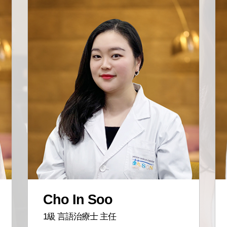
Cho In Soo
1級 言語治療士 主任