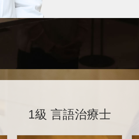
1級 言語治療士