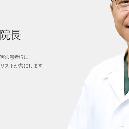
表院長
害の患者様に
リストが共にします。