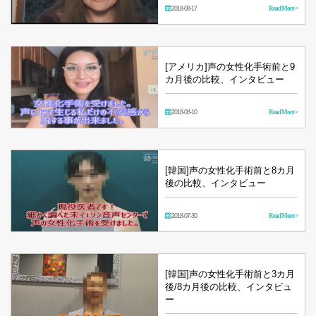
2018-08-17
Read More >
[アメリカ]声の女性化手術前と9
カ月後の比較、インタビュー
2018-08-10
Read More >
[韓国]声の女性化手術前と8カ月
後の比較、インタビュー
2018-07-30
Read More >
[韓国]声の女性化手術前と3カ月
後/8カ月後の比較、インタビュ
ー