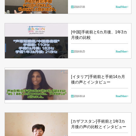
2018-07-06
Read More >
[中国]手術前と6カ月後、1年3カ
月後の比較
2018-06-25
Read More >
[イタリア]手術前と手術14カ月
後の声とインタビュー
2018-06-14
Read More >
[カザフスタン]手術前と1年3カ
月後の声の比較とインタビュー