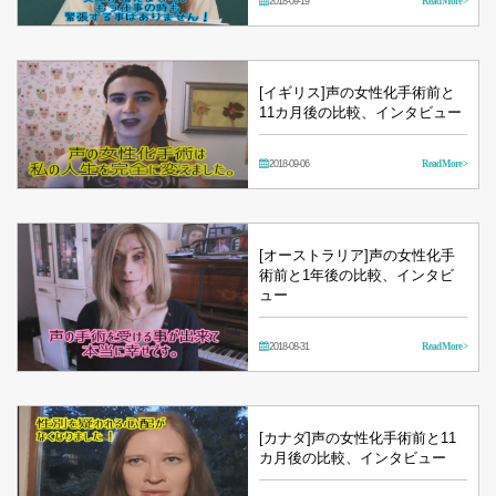
2018-09-19
Read More >
[イギリス]声の女性化手術前と
11カ月後の比較、インタビュー
2018-09-06
Read More >
[オーストラリア]声の女性化手
術前と1年後の比較、インタビ
ュー
2018-08-31
Read More >
[カナダ]声の女性化手術前と11
カ月後の比較、インタビュー