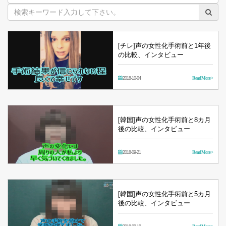
映
像
[チレ]声の女性化手術前と1年後
の比較、インタビュー
2018-10-04
Read More >
[韓国]声の女性化手術前と8カ月
後の比較、インタビュー
2018-09-21
Read More >
[韓国]声の女性化手術前と5カ月
後の比較、インタビュー