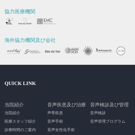
協力医療機関
海外協力機関及び会社
QUICK LINK
当院紹介
音声疾患及び治療
音声検診及び管理
当院紹介
声帯疾患
音声検診
医療スタッフ紹介
音声手術
音声管理プログラム
診療時間のご案内
音声女性化手術