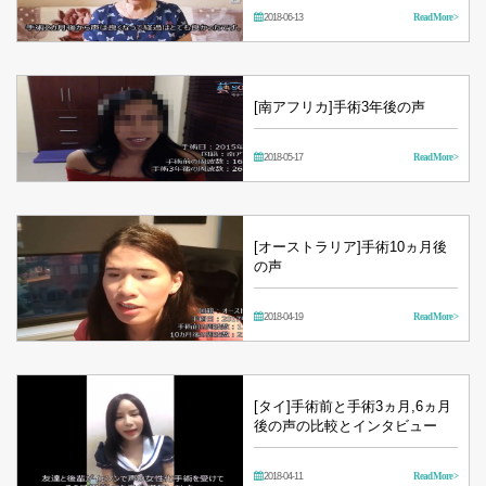
2018-06-13
Read More >
[南アフリカ]手術3年後の声
2018-05-17
Read More >
[オーストラリア]手術10ヵ月後
の声
2018-04-19
Read More >
[タイ]手術前と手術3ヵ月,6ヵ月
後の声の比較とインタビュー
2018-04-11
Read More >